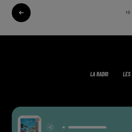
10
LA RADIO
LES