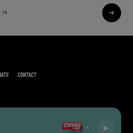
19
IATS
CONTACT