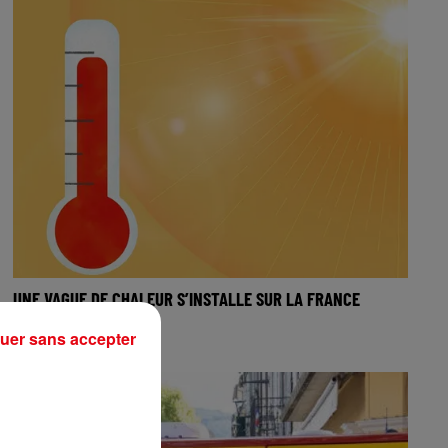
UNE VAGUE DE CHALEUR S’INSTALLE SUR LA FRANCE
uer sans accepter