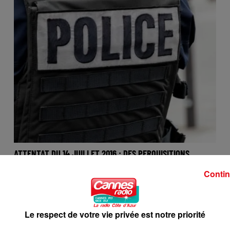
ATTENTAT DU 14 JUILLET 2016 : DES PERQUISITIONS
MENÉES À NICE
Contin
Le respect de votre vie privée est notre priorité