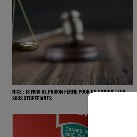
NICE : 18 MOIS DE PRISON FERME POUR UN CONDUCTEUR
SOUS STUPÉFIANTS