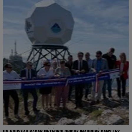
UN NOUVEAU RADAR MÉTÉOROLOGIQUE INAUGURÉ DANS LES