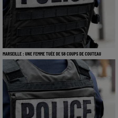
MARSEILLE : UNE FEMME TUÉE DE 58 COUPS DE COUTEAU