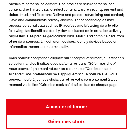
profiles to personalise content; Use profiles to select personalised
content; Use limited data to select content; Ensure security, prevent and
detect fraud, and fix errors; Deliver and present advertising and content;
Save and communicate privacy choices. These technologies may
process personal data such as IP address and browsing data to offer
following functionalities: Identify devices based on information actively
requested; Use precise geolocation data; Match and combine data from
other data sources; Link different devices; Identify devices based on
information transmitted automatically.
Vous pouvez accepter en cliquant sur "Accepter et fermer", ou affiner en
sélectionnant les finalités et/ou partenaires dans "Gérer mes choix".
Vous pouvez également refuser en cliquant sur "Continuer sans
accepter". Vos préférences ne s'appliqueront que pour ce site. Vous
pouvez mettre à jour vos choix, ou retirer votre consentement à tout
moment via le lien "Gérer les cookies" situé en bas de chaque page.
MÉTÉO-FRANCE PRÉVOIT UN ÉTÉ 2026 PLUS CHAUD QUE LA
NORMALE
Accepter et fermer
Gérer mes choix