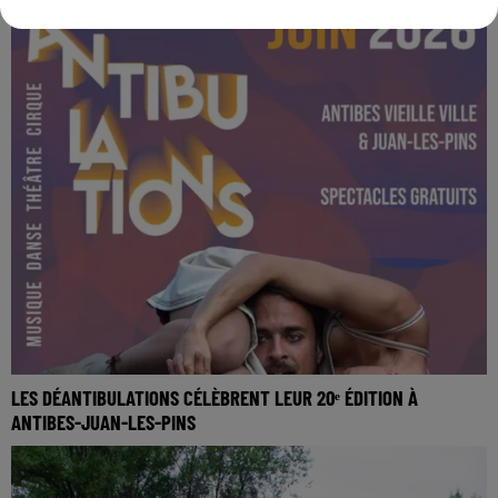
LES DÉANTIBULATIONS CÉLÈBRENT LEUR 20ᵉ ÉDITION À
ANTIBES-JUAN-LES-PINS