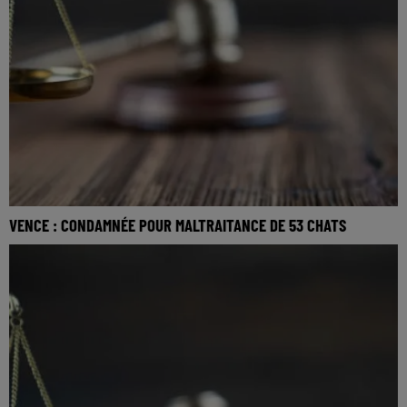
VENCE : CONDAMNÉE POUR MALTRAITANCE DE 53 CHATS