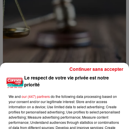
Continuer sans accepter
Le respect de votre vie privée est notre
LE FORCENÉ DE CANNES LA BOCCA PLACÉ EN DÉTENTION
PROVISOIRE
priorité
We and
our (447) partners
do the following data processing based on
your consent and/or our legitimate interest: Store and/or access
information on a device; Use limited data to select advertising; Create
profiles for personalised advertising; Use profiles to select personalised
advertising; Measure advertising performance; Measure content
performance; Understand audiences through statistics or combinations
of data from different sources; Develop and improve services; Create