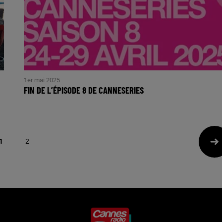
1er mai 2025
FIN DE L’ÉPISODE 8 DE CANNESERIES
1
2