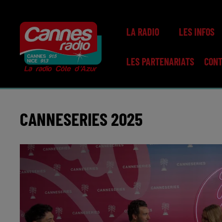
LA RADIO
LES INFOS
LES PARTENARIATS
CON
CANNESERIES 2025