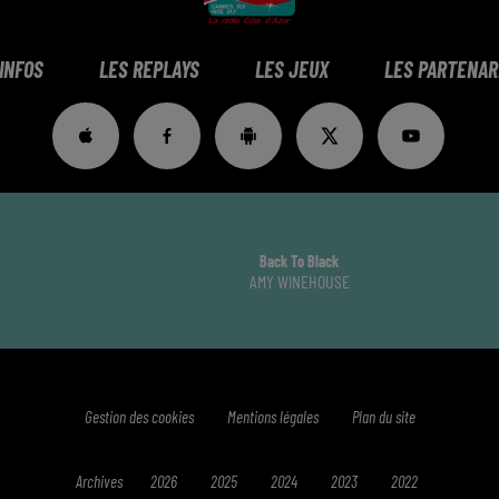
 INFOS
LES REPLAYS
LES JEUX
LES PARTENAR
Back To Black
AMY WINEHOUSE
Gestion des cookies
Mentions légales
Plan du site
Archives
2026
2025
2024
2023
2022