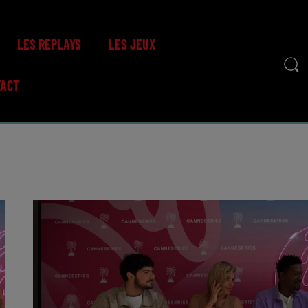
LES REPLAYS
LES JEUX
TACT