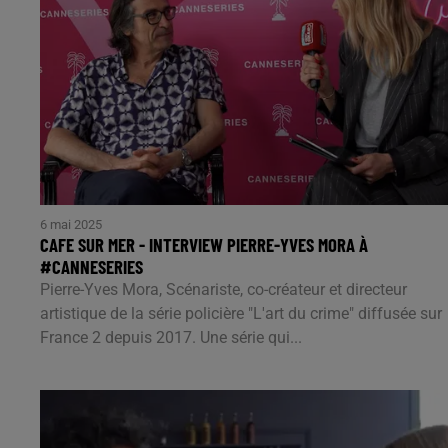
6 mai 2025
CAFE SUR MER - INTERVIEW PIERRE-YVES MORA À
#CANNESERIES
Pierre-Yves Mora, Scénariste, co-créateur et directeur
artistique de la série policière "L'art du crime" diffusée sur
France 2 depuis 2017. Une série qui...