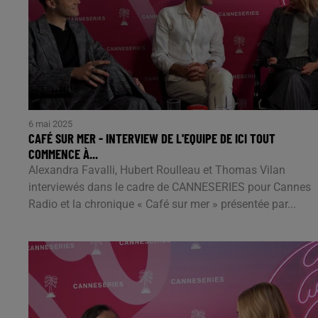
6 mai 2025
CAFÉ SUR MER - INTERVIEW DE L'EQUIPE DE ICI TOUT
COMMENCE À...
Alexandra Favalli, Hubert Roulleau et Thomas Vilan
interviewés dans le cadre de CANNESERIES pour Cannes
Radio et la chronique « Café sur mer » présentée par...