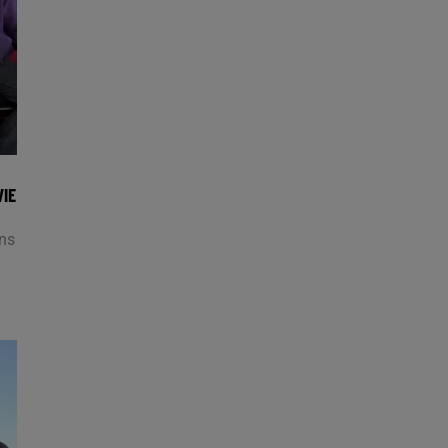
VIE
ans