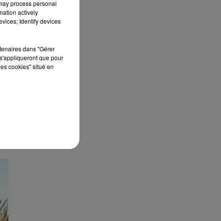
 may process personal
mation actively
vices; Identify devices
rtenaires dans "Gérer
s'appliqueront que pour
les cookies" situé en