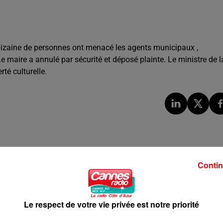
 dizaine de personnes ont menacé les agents municipaux ,
Le maire a annulé par sécurité et déposé plainte. Le ministre de l
té culturelle.
Contin
Le respect de votre vie privée est notre priorité