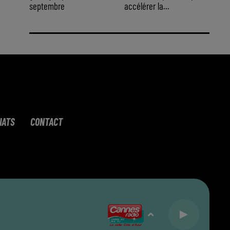
septembre
accélérer la...
IATS
CONTACT