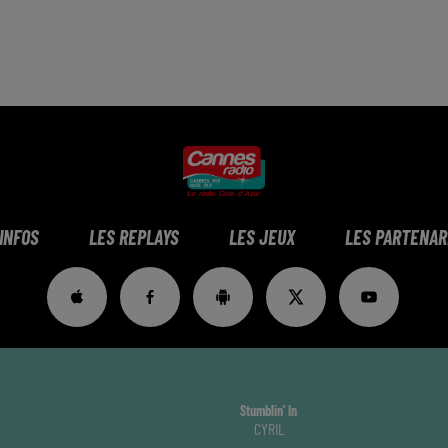
 INFOS
LES REPLAYS
LES JEUX
LES PARTENAR
Stumblin' In
CYRIL