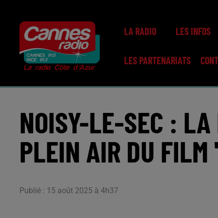
LA RADIO
LES INFOS
LES PARTENARIATS
CON
NOISY-LE-SEC : LA
PLEIN AIR DU FILM
Publié : 15 août 2025 à 4h37