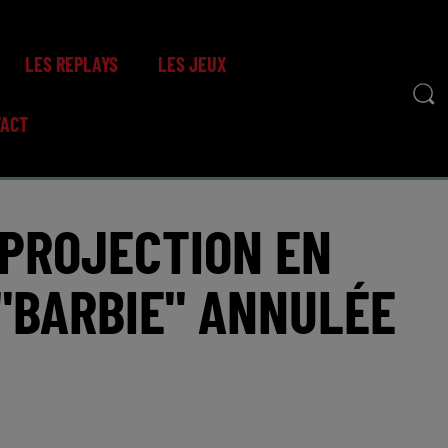
LES REPLAYS
LES JEUX
TACT
 PROJECTION EN
 "BARBIE" ANNULÉE