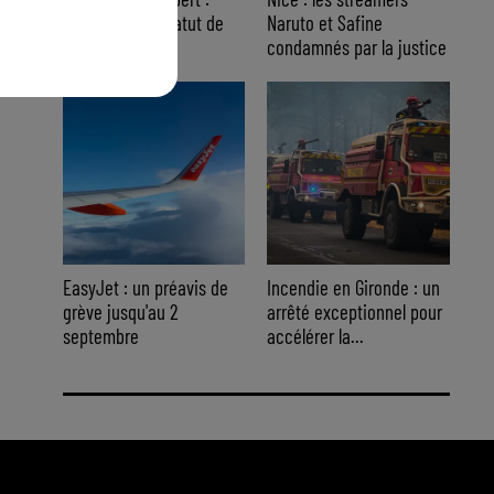
placé sous le statut de
Naruto et Safine
témoin assisté
condamnés par la justice
EasyJet : un préavis de
Incendie en Gironde : un
grève jusqu'au 2
arrêté exceptionnel pour
septembre
accélérer la...