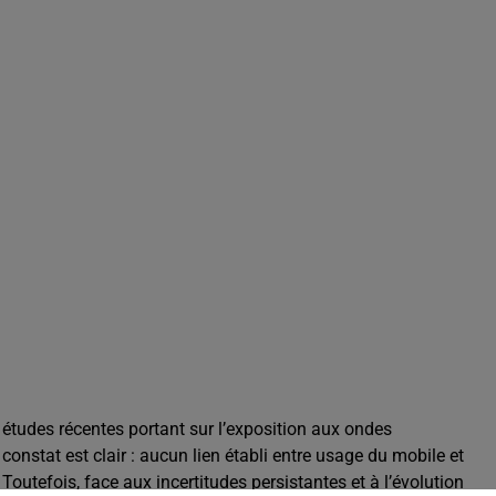
 études récentes portant sur l’exposition aux ondes
onstat est clair : aucun lien établi entre usage du mobile et
outefois, face aux incertitudes persistantes et à l’évolution