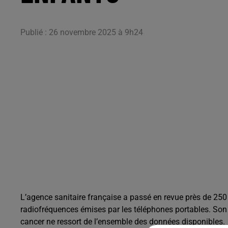
Publié : 26 novembre 2025 à 9h24
L’agence sanitaire française a passé en revue près de 250
radiofréquences émises par les téléphones portables. Son c
cancer ne ressort de l’ensemble des données disponibles. T