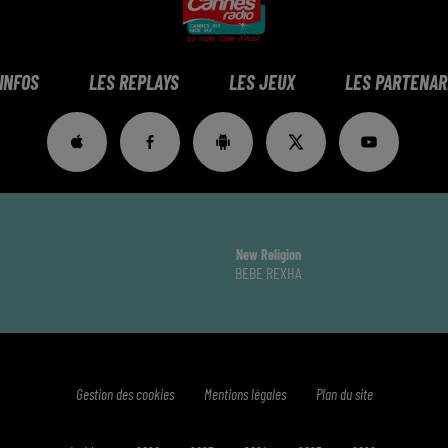
 INFOS
LES REPLAYS
LES JEUX
LES PARTENAR
New Religion
BEBE REXHA
Gestion des cookies
Mentions légales
Plan du site