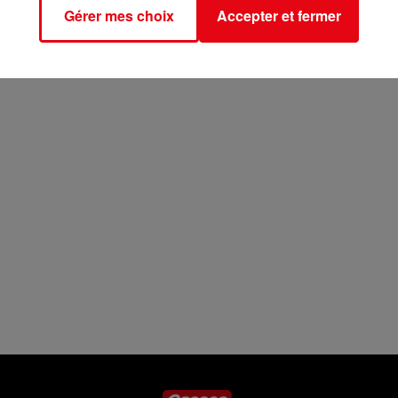
Gérer mes choix
Accepter et fermer