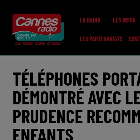
LA RADIO
LES INFOS
LES PARTENARIATS
CON
TÉLÉPHONES PORTA
DÉMONTRÉ AVEC LE
PRUDENCE RECOMM
ENFANTS